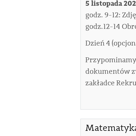
5 listopada 20
godz. 9-12: Zdję
godz.12-14 Obr
Dzień 4 (opcjon
Przypominamy o
dokumentów zw
zakładce Rekru
Matematyka