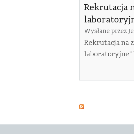
Rekrutacja 
laboratoryj
Wysłane przez
J
Rekrutacja na 
laboratoryjne" 
Strony