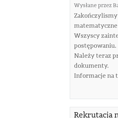
Wysłane przez
B
Zakończylismy 
matematyczne 
Wszyscy zainte
postępowaniu.
Należy teraz p
dokumenty.
Informacje na 
Rekrutacja 