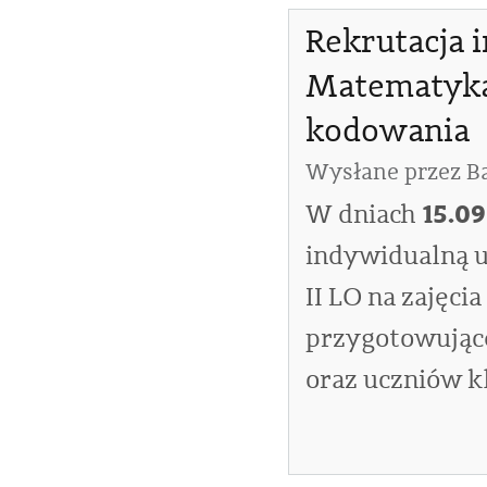
Rekrutacja 
Matematyka
kodowania
Wysłane przez
B
15.09
W dniach
indywidualną uc
II LO na zajęcia
przygotowując
oraz uczniów kl